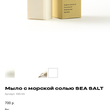
Мыло с морской солью SEA SALT
Артикул:
S90-SS
700
р.
Вес