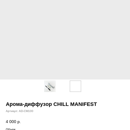
Арома-диффузор CHILL MANIFEST
Артикул:
AD-CM100
4 000
р.
Объем