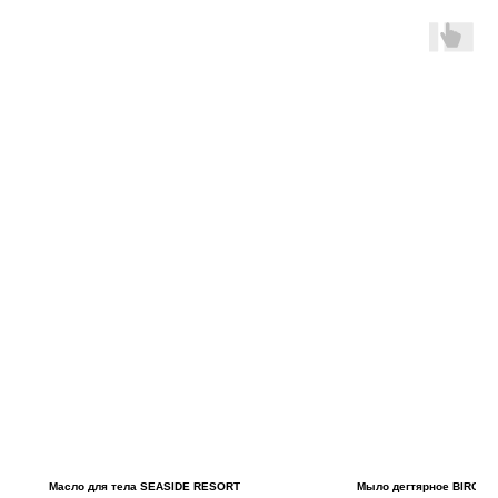
Масло для тела SEASIDE RESORT
Мыло дегтярное BIRCH T